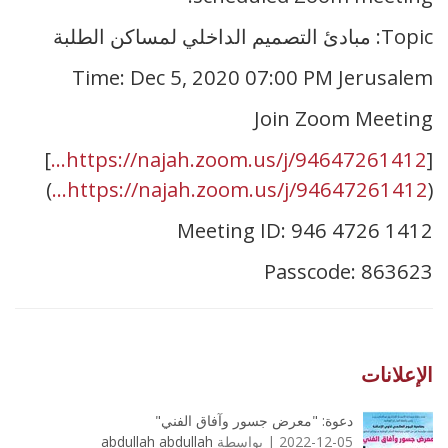
Topic: مبادئ التصميم الداخلي لمساكن الطلبة
Time: Dec 5, 2020 07:00 PM Jerusalem
Join Zoom Meeting
]
https://najah.zoom.us/j/94647261412...
[
)
https://najah.zoom.us/j/94647261412...
(
Meeting ID: 946 4726 1412
Passcode: 863623
الإعلانات
دعوة: "معرض جسور وآفاق الفني"
2022-12-05 | بواسطة
abdullah abdullah