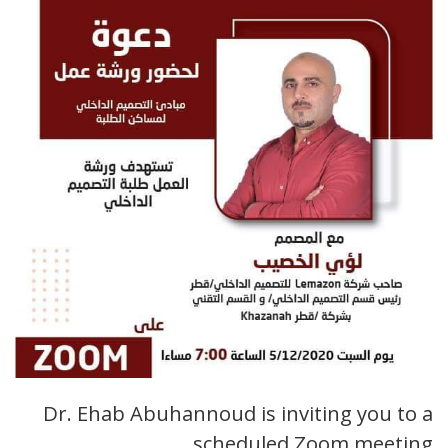
Dr. Ehab Abuhannoud is inviting you to a
scheduled Zoom meeting.