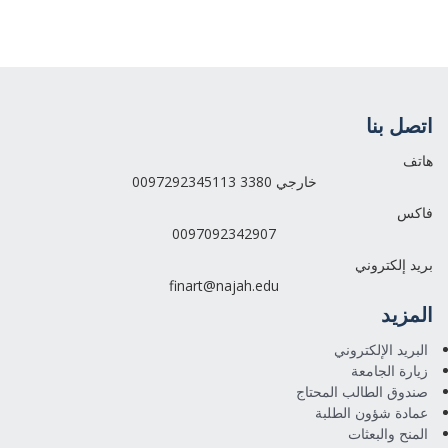
اتصل بنا
هاتف
0097292345113 خارجي 3380
فاكس
0097092342907
بريد إلكتروني
finart@najah.edu
المزيد
البريد الإلكتروني
زيارة الجامعة
صندوق الطالب المحتاج
عمادة شؤون الطلبة
المنح والبعثات