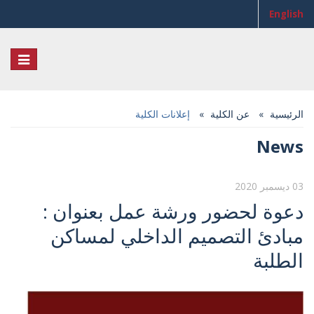
English
Toggle
igation
الرئيسية
عن الكلية
إعلانات الكلية
News
03 ديسمبر 2020
دعوة لحضور ورشة عمل بعنوان :
مبادئ التصميم الداخلي لمساكن
الطلبة