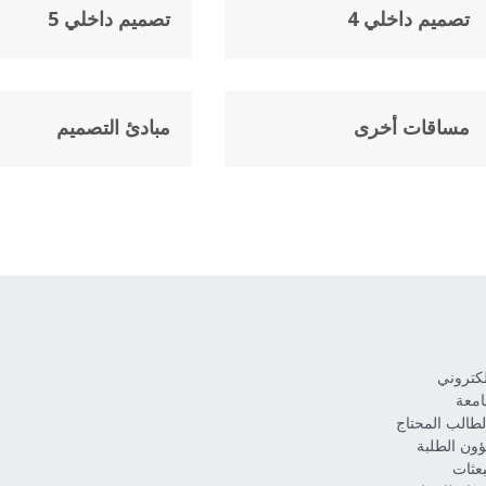
تصميم داخلي 4
تصميم داخلي 5
مساقات أخرى
مبادئ التصميم
إلكتروني
امعة
طالب المحتاج
ون الطلبة
بعثات