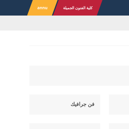
كلية الفنون الجميلة
annu
فن جرافيك