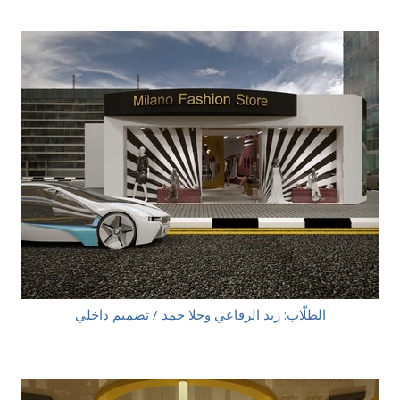
الطلّاب: زيد الرفاعي وحلا حمد / تصميم داخلي