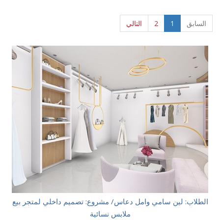
(current)
السابق
1
2
التالي
الطلاب: لين سامي وامل دعاس/ مشروع: تصميم داخلي لمتجر بيع
ملابس نسائية