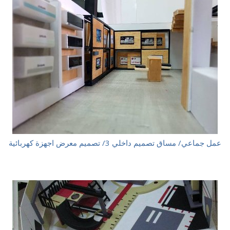
عمل جماعي/ مساق تصميم داخلي 3/ تصميم معرض اجهزة كهربائية