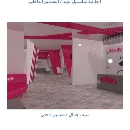
الطالبة سلسبيل عبيد / التصميم الداخلي
سيف جمال / تصميم داخلي