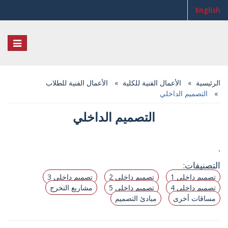
English
Toggle
igation
الرئيسية
الأعمال الفنية للكلية
الأعمال الفنية للطلاب
التصميم الداخلي
التصميم الداخلي
`
التصنيفات:
تصميم داخلي 1
تصميم داخلي 2
تصميم داخلي 3
تصميم داخلي 4
تصميم داخلي 5
مشاريع التخرج
مساقات أخرى
مبادئ التصميم