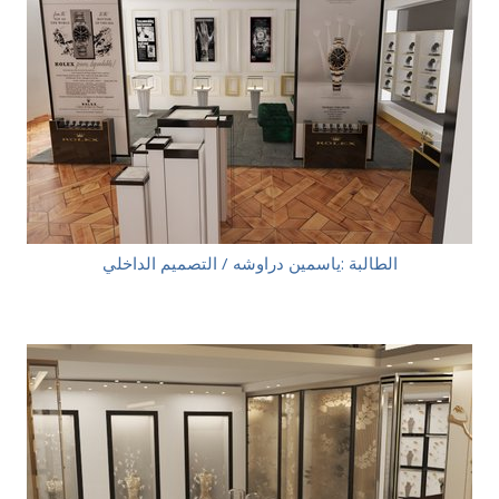
الطالبة :ياسمين دراوشه / التصميم الداخلي