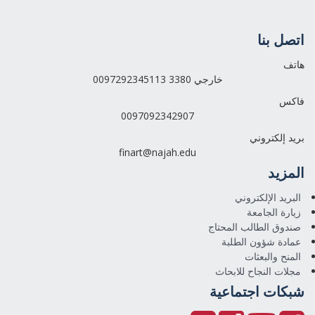
اتصل بنا
هاتف
0097292345113 خارجي 3380
فاكس
0097092342907
بريد إلكتروني
finart@najah.edu
المزيد
البريد الإلكتروني
زيارة الجامعة
صندوق الطالب المحتاج
عمادة شؤون الطلبة
المنح والبعثات
مجلات النجاح للابحاث
شبكات اجتماعية