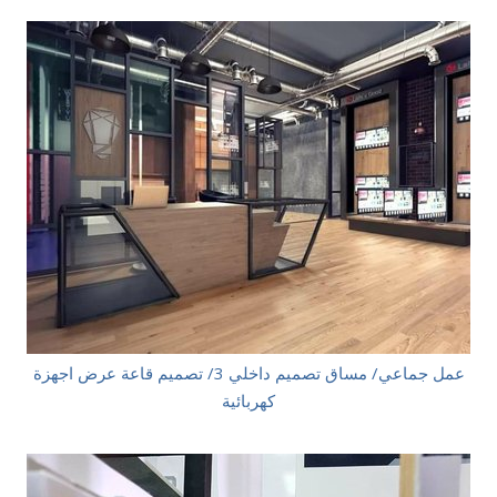
عمل جماعي/ مساق تصميم داخلي 3/ تصميم قاعة عرض اجهزة
كهربائية