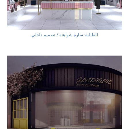
الطالبة: سارة شواهنة / تصميم داخلي