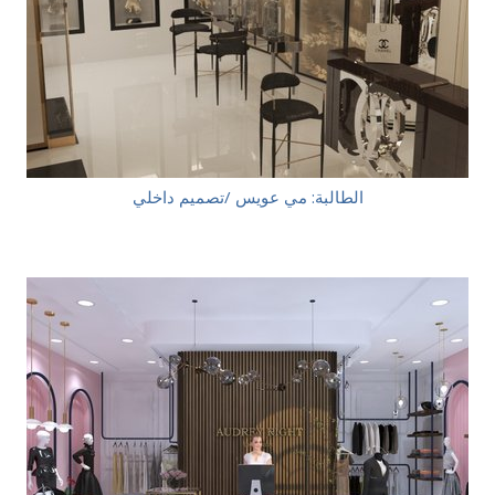
الطالبة: مي عويس /تصميم داخلي