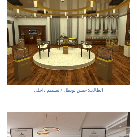
الطالب: حسن بويطل / تصميم داخلي