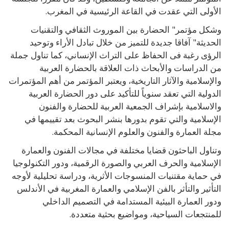
الأولى التي عقدت في القاعة الرئيسية في المغرب.
وشكل مؤتمر" الحضارة بين الموروث الثقافي والتقنيات
الحديثة" آفاقا جديدة للتميز من خلال تبادل الأراء وتوحيد
الرؤى رغبة فى الحفاظ على التراث الإنساني، كما تناول جملة
من الدراسات والأبحاث ذات العلاقة بالحضارة العربية
والإسلامية والآثار التاريخية، ويعتبر المؤتمر من أهم المؤتمرات
الدولية التي تعقد سنوياً للتأكيد على دور الحضارة العربية
والاسلامية بإشراف الجمعية العربية للحضارة والفنون
الإسلامية والتي تقوم بدورها بنشر البحوث بعد تقييمها في
مجلة العمارة والفنون والعلوم الإنسانية المحكمة.
وتناول الباحثون قضايا مختلفة في مجالات الفنون والعمارة
الإسلامية والحرف العربي والصورة الرقمية، ودور التكنولوجيا
في حماية مقتنيات المنسوجات الأثرية، ودراسة تحليلية لأوجه
التأثير والتأثر بالفن الإسلامي والعمارة المغربية في الأندلس
ودور العمارة البيئية المستدامة في التصميم الداخلي
للمنتجعات السياحية، ومواضيع بحثية متعددة.