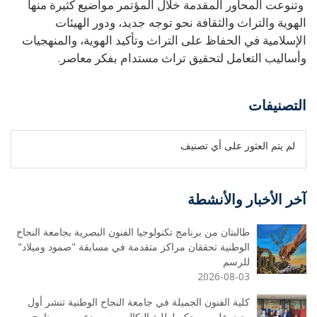
وتنوعت المحاور المقدمة خلال المؤتمر مواضيع كثيرة منها
الهوية والتراث والثقافة نحو توجه جديد، ودور الهيئات
الإسلامية في الحفاظ على التراث وتأكيد الهوية، والمنهجيات
وأساليب التعامل لتحقيق تراث مستدام بفكر معاصر.
التصنيفات
لم يتم العثور على أي تصنيف
آخر الأخبار والأنشطة
طالبتان من برنامج تكنولوجيا الفنون البصرية بجامعة النجاح
الوطنية تحققان مراكز متقدمة في مسابقة "صمود وميلاد"
للرسم
2026-08-03
كلية الفنون الجميلة في جامعة النجاح الوطنية تنشر أول
بحث علمي محكم لطلبة البكالوريوس بدعم من برنامج