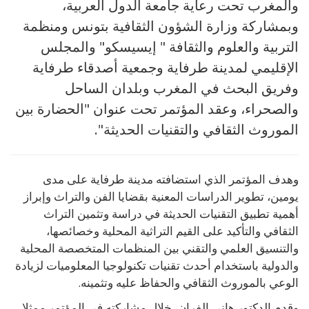
والمغرب تحت رعاية جامعة الدول العربية،
وبمشاركة وزارة الشؤون الثقافية بتونس ومنظمة
التربية والعلوم والثقافة " إيسيسكو" والمجلس
الإقليمي لمدينة طرفاية وجمعية أصدقاء طرفاية
وفريق البحث في المغرب وبلدان الساحل
والصحراء، وعقد المؤتمر تحت عنوان "الحضارة بين
الموروث الثقافي والتقنيات الحديثة".
وهدف المؤتمر الذي استضافته مدينة طرفاية على مدى
يومين، تطوير الدراسات المعنية بقضايا الفن والتراث وإبراز
أهمية تطبيق التقنيات الحديثة في دراسة وتثمين التراث
الثقافي والتأكيد على القيم التراثية المحلية وخصائصها،
والتنسيق العلمي والتقني بين المنظمات المتخصصة المحلية
والدولية باستخدام أحدث تقنيات تكنولوجيا المعلوميات لزيادة
الوعي بالموروث الثقافي والحفاظ عليه وتثمينه.
وقدم الدكتور هاني الفران، خلال مشاركته في المؤتمر ممثلا