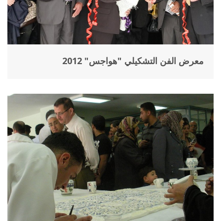
معرض الفن التشكيلي "هواجس" 2012