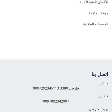
الأعمال الفنية للكلية
جوقة الجامعة
الجمعيات الطلابية
اتصل بنا
هاتف
0097292345113 خارجي 3380
فاكس
0097092342907
بريد إلكتروني