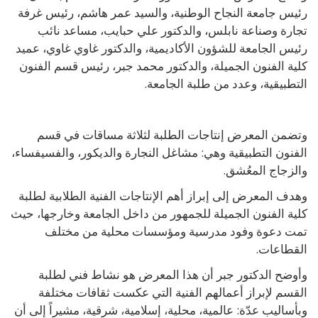
رئيس جامعة النجاح الوطنية، والسيد عمر هاشم، رئيس غرفة
تجارة وصناعة نابلس، والدكتور علي حبايب، مساعد نائب
رئيس الجامعة للشؤون الأكاديمية، والدكتور غاوي غاوي، عميد
كلية الفنون الجميلة، والدكتور محمد جبر، رئيس قسم الفنون
التطبيقية، وعدد من طلبة الجامعة.
وتضمن المعرض إنتاجات الطلبة لثلاثة مساقات في قسم
الفنون التطبيقية وهي: مشاغل النجارة والديكور، والفسيفساء،
والزجاج المعُشق.
وهدف المعرض إلى إبراز أهم الإنتاجات الفنية الطلابية لطلبة
كلية الفنون الجميلة للجمهور من داخل الجامعة وخارجها، حيث
تمت دعوة وفود مدرسية ومؤسسات محلية من مختلف
القطاعات.
وأوضح الدكتور جبر أن هذا المعرض هو نشاط فني لطلبة
القسم لإبراز أعمالهم الفنية التي عكست ثقافات مختلفة
وبأساليب عدّة: عالمية، محلية، إسلامية، شرقية، مشيراً إلى أن