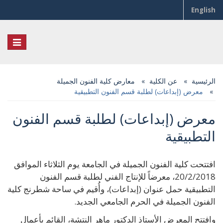
English
Toggle
igation
الرئيسية
عن الكلية
معارض كلية الفنون الجميلة
معرض (إبداعات) لطلبة قسم الفنون التطبيقية
معرض (إبداعات) لطلبة قسم الفنون
التطبيقية
افتتحت كلية الفنون الجميلة في الجامعة يوم الثلاثاء الموافق
20/2/2018، معرضاً للإنتاج الفني لطلبة قسم الفنون
التطبيقية حمل عنوان (إبداعات)، وأُقيم في ساحة شطرنج كلية
الفنون الجميلة في الحرم الجامعي الجديد.
وافتتح المعرض الأستاذ الدكتور ماهر النتشة، القائم بأعمال