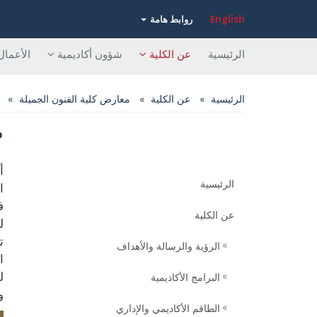
English
روابط هامة
الرئيسية
عن الكلية
شؤون أكاديمية
الأعمال
الرئيسية
عن الكلية
معارض كلية الفنون الجميلة
م
م
أ
الرئيسية
ف
عن الكلية
ل
ت
الرؤية والرسالة والأهداف
ا
ل
البرامج الأكاديمية
و
الطاقم الأكاديمي والإداري