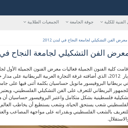
 الفنية للكلية
جوقة الجامعة
الجمعيات الطلابية
عرض الفن التشكيلي لجامعة النجاح في لندن 2012
عرض الفن التشكيلي لجامعة النجاح في لند
قامت كلية الفنون الجميلة فعاليات معرض الفنون الجميلة الأول لجا
ايار 2012، الذي أضافته غرفة التجارة العربية البريطانية عل
ي بريطانيا البروفيسور مانويل حساسيان بكلمة أثنى فيها على جامعة
لجمهور البريطاني للتعرف على الفن التشكيلي الفلسطيني، ويعتبر ه
شكيلية فلسطينية بشكل متكامل واعتبر البروفيسور حساسيان أن 
لفلسطيني شعب يستحق الحياة، وشعب يستطيع أن يخاطب العالم ب
لتعريف بالشعب الفلسطيني وبقدراته على مواجهة المصاعب والعقبا
الاستقلال.