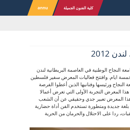
كلية الفنون الجميلة
annu
ن 2012
معة النجاح الوطنية في العاصمة البريطانية لندن
ى مدار خمسة ايام. وافتتح فعاليات المعرض سفير فلسطين
 النجاح ورئيسها وفنانيها الذين أعطوا الفرصة
ذا المعرض التجربة الأولى التي تعرض أعمالا
هذا المعرض تعبير جدي وحقيقي عن أن الشعب
لغة جديدة ومتطورة تستخدم الفن أداة حضارية
ت، ردا على الاحتلال والحرمان من الحرية